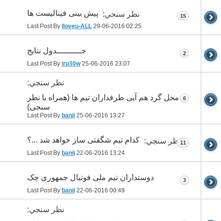
پیش بینی فینالیست ها
نظر سنجي:
15
Last Post By
Iloveu-ALL
29-06-2016
02:25
جــــــــــدول نتایج
2
Last Post By
irp30w
25-06-2016
23:07
نظر سنجي:
محل گرد هم آیی طرفداران تیم ها (همراه با نظر
6
سنجی)
Last Post By
banii
25-06-2016
13:27
کدام تیم شگفتی ساز خواهد شد ...؟
نظر سنجي:
11
Last Post By
banii
22-06-2016
13:24
دوستداران تیم ملی فوتبال جمهوری چک
3
Last Post By
banii
22-06-2016
00:49
نظر سنجي: