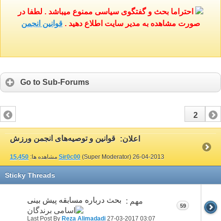
احتراما بحث و گفتگوی سیاسی ممنوع میباشد . لطفا در
صورت مشاهده به مدیر سایت اطلاع دهید .
قوانین انجمن
Go to Sub-Forums
2
1
قوانین و توصیه‌های انجمن ورزش
اعلان:
26-04-2013
(Super Moderator)
Sir0c00
مشاهده ها:
15,450
Sticky Threads
بحث درباره مسابقه پیش بینی
مهم :
59
Last Post By
Reza Alimadadi
27-03-2017
03:07