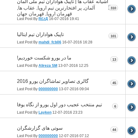
آشیانه عقاب ها | تاپیک هواداران تیم ملی آلمان
310
Last Post By
R£ɀД
16-07-2016
19:41
تاپیک هواداران تیم ایتالیا
101
Last Post By
mahdi_fcb06
16-07-2016
16:28
ما در یورو شکست خوردیم!
13
Last Post By
Alireza SM
13-07-2016
12:25
گالری تصاویر تماشاگران یورو 2016
45
Last Post By
000000000
13-07-2016
09:04
تیم منتخب عجیب دور اول یورو از نگاه یوفا
6
Last Post By
Layken
12-07-2016
23:23
سوتی های گزارشگران
44
Last Post By
000000000
12-07-2016
07:12