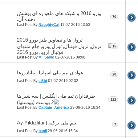
یورو 2016 و شبکه های ماهواره ای پوشش
70
دهنده آن.
Last Post By
NaughtyCat
11-07-2016
13:53
ترول ها و تصاویر طنز یورو 2016
15
Last Post By
M . Sayid
02-07-2016
09:08
هوادان تیم ملی اسپانیا | ماتادورها
28
Last Post By
ei8ht
01-07-2016
02:32
طرفداران تیم ملی انگلیس | سه شیر ها
122
Last Post By
Captain_America
29-06-2016
16:34
تیم ملی ترکیه | Ay-Yıldızlılar
7
Last Post By
banii
29-06-2016
15:34