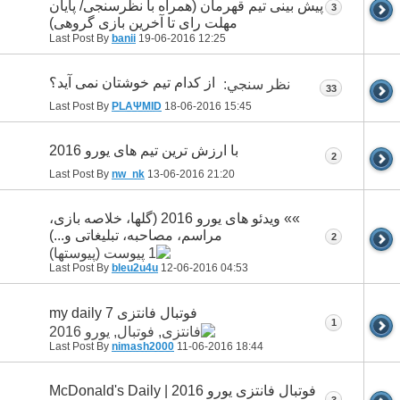
پیش بینی تیم قهرمان (همراه با نظرسنجی/ پایان
3
مهلت رای تا آخرین بازی گروهی)
Last Post By
banii
19-06-2016
12:25
از کدام تیم خوشتان نمی آید؟
نظر سنجي:
33
Last Post By
PLAΨMID
18-06-2016
15:45
با ارزش ترین تیم های یورو 2016
2
Last Post By
nw_nk
13-06-2016
21:20
»» ویدئو های یورو 2016 (گلها، خلاصه بازی،
مراسم، مصاحبه، تبلیغاتی و...)
2
Last Post By
bleu2u4u
12-06-2016
04:53
فوتبال فانتزی my daily 7
1
Last Post By
nimash2000
11-06-2016
18:44
فوتبال فانتزی یورو 2016 | McDonald's Daily
3