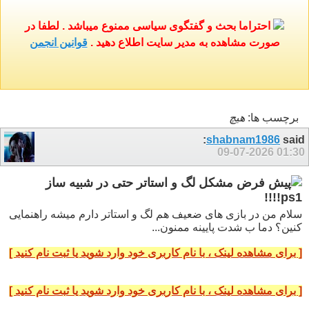
احتراما بحث و گفتگوی سیاسی ممنوع میباشد . لطفا در
صورت مشاهده به مدیر سایت اطلاع دهید .
قوانین انجمن
برچسب ها:
هيچ
shabnam1986
said:
09-07-2026
01:30
مشکل لگ و استاتر حتی در شبیه ساز
ps1!!!!
سلام من در بازی های ضعیف هم لگ و استاتر دارم میشه راهنمایی
کنین؟ دما ب شدت پایینه ممنون...
[ برای مشاهده لینک ، با نام کاربری خود وارد شوید یا ثبت نام کنید ]
[ برای مشاهده لینک ، با نام کاربری خود وارد شوید یا ثبت نام کنید ]