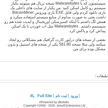
سیستمتون که با Malwarebytes نسخه تریال هم میتونید یکبار
سیستم رو کامل اسکن کنید .من یکبار از سایت های داخلی یک
بازی دانلود کردم ولی فایل EXE بازی ویروس BitcoinMiner
داشت یعنی به صورت مداوم از منابع سیستم استفاده میکرد و
همش لگ داشتم با اینکه کسپرسکی اوریجینال و آپدیت شده هم رو
سیستمم داشتم . Malwarebytes مثل اب خوردن با یک اسکن
پیداش کرد و پاکش کرد.
بعضی از نسخه های درایور کارت گرافیک هم مشکلاتی رو ایجاد
میکنند ولی مثلا نسخه 581.80 یکی از نسخه های استیبل و بدون
مشکل بوده برای من.
تبلیغات :
ورود
ثبت نام
Full Site
بالا
Powered by vBulletin®
Copyright ©2000 - 2026, Jelsoft Enterprises Ltd.