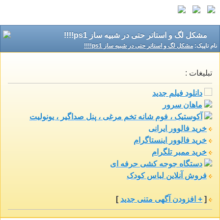
مشکل لگ و استاتر حتی در شبیه ساز ps1!!!!
نام تاپيک:
مشکل لگ و استاتر حتی در شبیه ساز ps1!!!!
تبلیغات :
دانلود فیلم جدید
ماهان سرور
آکوستیک ، فوم شانه تخم مرغی ، پنل صداگیر ، یونولیت
خرید فالوور ایرانی
خرید فالوور اینستاگرام
خرید ممبر تلگرام
دستگاه جوجه کشی حرفه ای
فروش آنلاین لباس کودک
[
+ افزودن آگهی متنی جدید
]