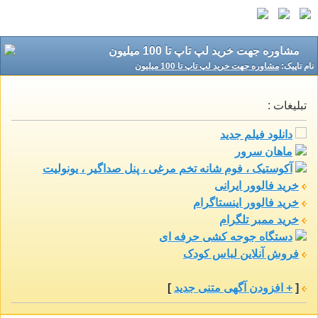
مشاوره جهت خرید لپ تاپ تا 100 میلیون
نام تاپيک:
مشاوره جهت خرید لپ تاپ تا 100 میلیون
تبلیغات :
دانلود فیلم جدید
ماهان سرور
آکوستیک ، فوم شانه تخم مرغی ، پنل صداگیر ، یونولیت
خرید فالوور ایرانی
خرید فالوور اینستاگرام
خرید ممبر تلگرام
دستگاه جوجه کشی حرفه ای
فروش آنلاین لباس کودک
[
+ افزودن آگهی متنی جدید
]