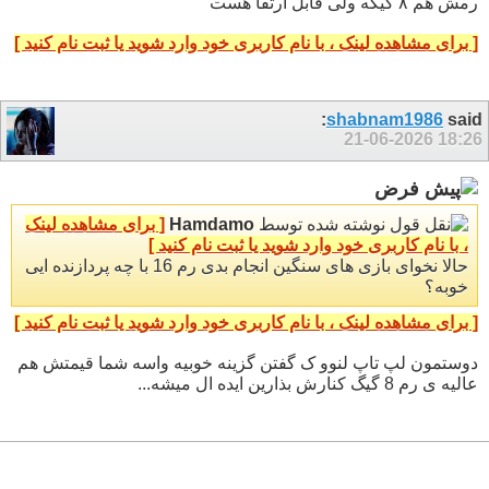
رمش هم ۸ گیگه ولی قابل ارتقا هست
[ برای مشاهده لینک ، با نام کاربری خود وارد شوید یا ثبت نام کنید ]
shabnam1986
said:
21-06-2026
18:26
نوشته شده توسط
Hamdamo
[ برای مشاهده لینک
، با نام کاربری خود وارد شوید یا ثبت نام کنید ]
حالا نخوای بازی های سنگین انجام بدی رم 16 با چه پردازنده ایی
خوبه؟
[ برای مشاهده لینک ، با نام کاربری خود وارد شوید یا ثبت نام کنید ]
دوستمون لپ تاپ لنوو ک گفتن گزینه خوبیه واسه شما قیمتش هم
عالیه ی رم 8 گیگ کنارش بذارین ایده ال میشه...