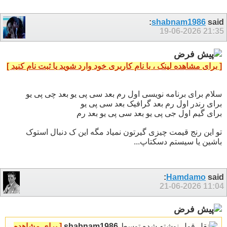
shabnam1986
said:
19-06-2026
21:35
[ برای مشاهده لینک ، با نام کاربری خود وارد شوید یا ثبت نام کنید ]
سلام برای برنامه نویسی اول رم بعد سی پی یو بعد چی پی یو
برای رندر اول رم بعد گرافیک بعد سی پی یو
برای گیم اول جی پی یو بعد سی پی یو بعد رم
تو این رنج قیمت چیزی گیرتون نمیاد مگه این ک دنبال استوک
باشین یا سیستم دسکتاپ...
Hamdamo
said:
21-06-2026
11:04
نوشته شده توسط
shabnam1986
[ برای مشاهده