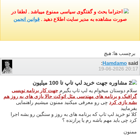
احتراما بحث و گفتگوی سیاسی ممنوع میباشد . لطفا در
صورت مشاهده به مدیر سایت اطلاع دهید .
قوانین انجمن
برچسب ها:
هيچ
Hamdamo
said:
19-06-2026
20:17
مشاوره جهت خرید لپ تاپ تا 100 میلیون
سلام دوستان میخوام یه لپ تاپ بگیرم
جهت کار برنامه نویسی
گرافیک و برنامه های مهندسی مثل اتوکت حالا بازی های به روز هم
بشه بازی کرد
چی رو معرفی میکنید ممنون میشیم راهنمایی
بفرمایید
کلا تو خرید لپ تاپ که برنامه های به روز و سنگین رو بشه اجرا
کرد چی باید مهم باشه رم یا پرازنده ؟
ممنون