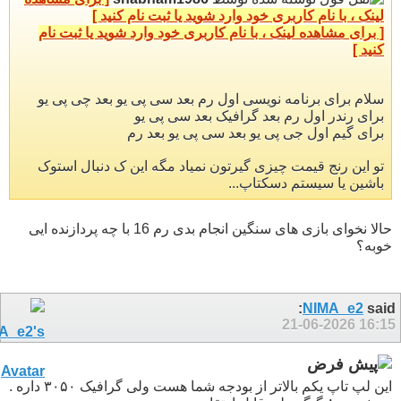
لینک ، با نام کاربری خود وارد شوید یا ثبت نام کنید ]
[ برای مشاهده لینک ، با نام کاربری خود وارد شوید یا ثبت نام
کنید ]
سلام برای برنامه نویسی اول رم بعد سی پی یو بعد چی پی یو
برای رندر اول رم بعد گرافیک بعد سی پی یو
برای گیم اول جی پی یو بعد سی پی یو بعد رم
تو این رنج قیمت چیزی گیرتون نمیاد مگه این ک دنبال استوک
باشین یا سیستم دسکتاپ...
حالا نخوای بازی های سنگین انجام بدی رم 16 با چه پردازنده ایی
خوبه؟
NIMA_e2
said:
21-06-2026
16:15
این لپ تاپ یکم بالاتر از بودجه شما هست ولی گرافیک ۳۰۵۰ داره .