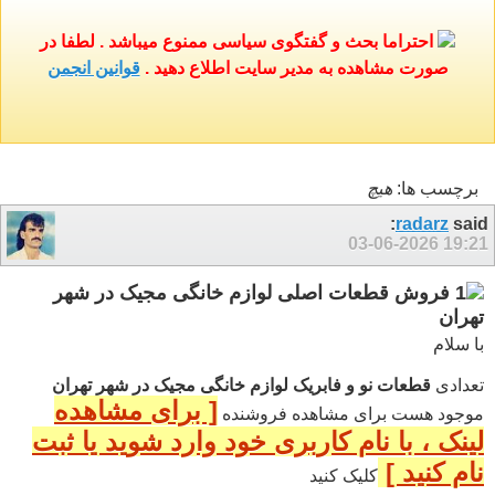
احتراما بحث و گفتگوی سیاسی ممنوع میباشد . لطفا در
صورت مشاهده به مدیر سایت اطلاع دهید .
قوانین انجمن
برچسب ها:
هيچ
radarz
said:
03-06-2026
19:21
فروش قطعات اصلی لوازم خانگی مجیک در شهر
تهران
با سلام
تعدادی
قطعات نو و فابریک لوازم خانگی مجیک در شهر تهران
[ برای مشاهده
موجود هست برای مشاهده فروشنده
لینک ، با نام کاربری خود وارد شوید یا ثبت
نام کنید ]
کلیک کنید