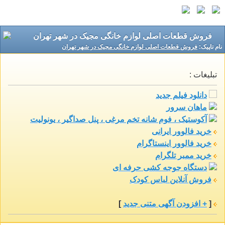
فروش قطعات اصلی لوازم خانگی مجیک در شهر تهران
نام تاپيک:
فروش قطعات اصلی لوازم خانگی مجیک در شهر تهران
تبلیغات :
دانلود فیلم جدید
ماهان سرور
آکوستیک ، فوم شانه تخم مرغی ، پنل صداگیر ، یونولیت
خرید فالوور ایرانی
خرید فالوور اینستاگرام
خرید ممبر تلگرام
دستگاه جوجه کشی حرفه ای
فروش آنلاین لباس کودک
[
+ افزودن آگهی متنی جدید
]