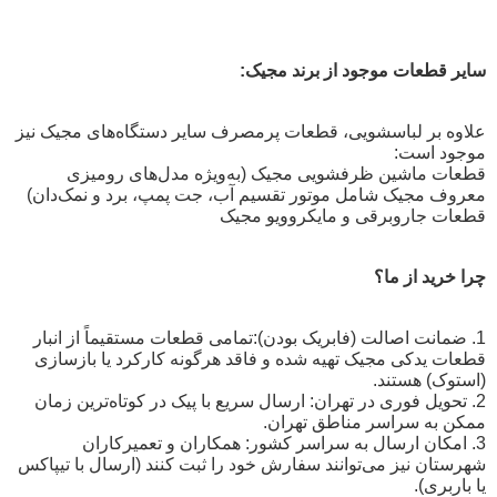
سایر قطعات موجود از برند مجیک:
علاوه بر لباسشویی، قطعات پرمصرف سایر دستگاه‌های مجیک نیز
موجود است:
قطعات ماشین ظرفشویی مجیک (به‌ویژه مدل‌های رومیزی
معروف مجیک شامل موتور تقسیم آب، جت پمپ، برد و نمک‌دان)
قطعات جاروبرقی و مایکروویو مجیک
چرا خرید از ما؟
1. ضمانت اصالت (فابریک بودن):تمامی قطعات مستقیماً از انبار
قطعات یدکی مجیک تهیه شده و فاقد هرگونه کارکرد یا بازسازی
(استوک) هستند.
2. تحویل فوری در تهران: ارسال سریع با پیک در کوتاه‌ترین زمان
ممکن به سراسر مناطق تهران.
3. امکان ارسال به سراسر کشور: همکاران و تعمیرکاران
شهرستان نیز می‌توانند سفارش خود را ثبت کنند (ارسال با تیپاکس
یا باربری).