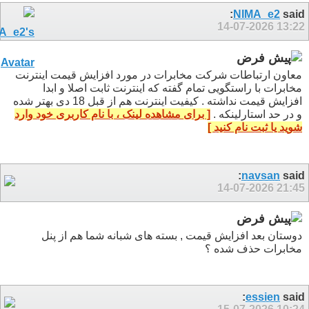
NIMA_e2
said:
14-07-2026
13:22
معاون ارتباطات شرکت مخابرات در مورد افزایش قیمت اینترنت
مخابرات با راستگویی تمام گفته که اینترنت ثابت اصلا و ابدا
افزایش قیمت نداشته . کیفیت اینترنت هم از قبل 18 دی بهتر شده
و در حد استارلینکه .
[ برای مشاهده لینک ، با نام کاربری خود وارد
شوید یا ثبت نام کنید ]
navsan
said:
14-07-2026
21:45
دوستان بعد افزایش قیمت , بسته های شبانه شما هم از پنل
مخابرات حذف شده ؟
essien
said: