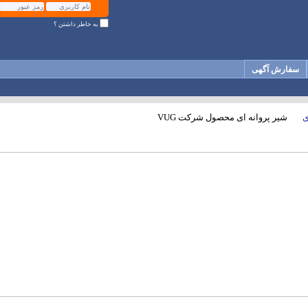
به خاطر داشتن ؟
سفارش آگهی
ی
شیر پروانه ای محصول شرکت VUG