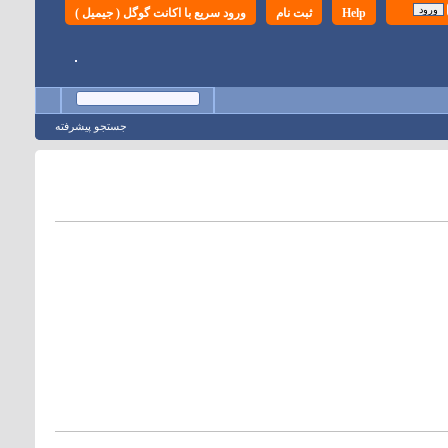
Help
ثبت نام
ورود سریع با اکانت گوگل ( جیمیل )
جستجو پيشرفته