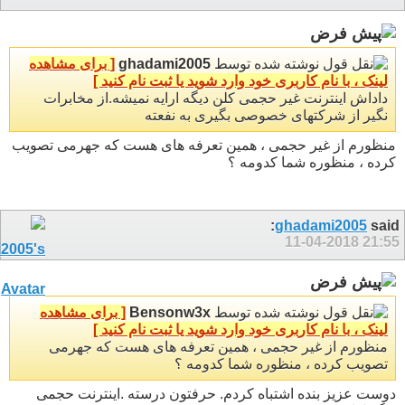
نوشته شده توسط
ghadami2005
[ برای مشاهده
لینک ، با نام کاربری خود وارد شوید یا ثبت نام کنید ]
داداش اینترنت غیر حجمی کلن دیگه ارایه نمیشه.از مخابرات
نگیر از شرکتهای خصوصی بگیری به نفعته
منظورم از غیر حجمی ، همین تعرفه های هست که جهرمی تصویب
کرده ، منظوره شما کدومه ؟
ghadami2005
said:
11-04-2018
21:55
نوشته شده توسط
Bensonw3x
[ برای مشاهده
لینک ، با نام کاربری خود وارد شوید یا ثبت نام کنید ]
منظورم از غیر حجمی ، همین تعرفه های هست که جهرمی
تصویب کرده ، منظوره شما کدومه ؟
دوست عزیز بنده اشتباه کردم. حرفتون درسته .اینترنت حجمی