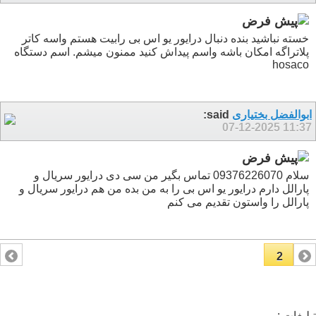
خسته نباشید بنده دنبال درایور یو اس بی رابیت هستم واسه کاتر
پلاتراگه امکان باشه واسم پیداش کنید ممنون میشم. اسم دستگاه
hosaco
ابوالفضل بختیاری
said:
07-12-2025
11:37
سلام 09376226070 تماس بگیر من سی دی درایور سریال و
پارالل دارم درایور یو اس بی را به من بده من هم درایور سریال و
پارالل را واستون تقدیم می کنم
2
1
تبلیغات :