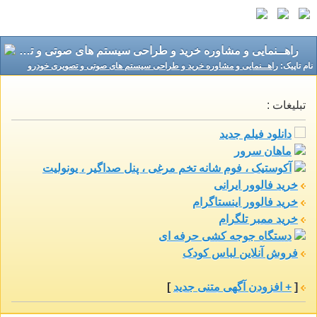
راهــنمایی و مشاوره خرید و طراحی سیستم های صوتی و تصویری خودرو
نام تاپيک:
راهــنمایی و مشاوره خرید و طراحی سیستم های صوتی و تصویری خودرو
تبلیغات :
دانلود فیلم جدید
ماهان سرور
آکوستیک ، فوم شانه تخم مرغی ، پنل صداگیر ، یونولیت
خرید فالوور ایرانی
خرید فالوور اینستاگرام
خرید ممبر تلگرام
دستگاه جوجه کشی حرفه ای
فروش آنلاین لباس کودک
[
+ افزودن آگهی متنی جدید
]