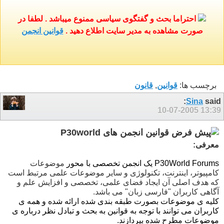
احتراما بحث و گفتگوی سیاسی ممنوع میباشد . لطفا در
صورت مشاهده به مدیر سایت اطلاع دهید .
قوانین انجمن
برچسب ها:
قوانین
,
قانون
Sina
said:
10-07-2005
13:39
قوانين انجمن های P30world
معرفی:
P30World Forums یک انجمن تخصصی با محور
موضوعات
کامپیوتر، اینترنت، تکنولوژی و سایر موضوعات علمی مرتبط است
که هدف اصلی آن ایجاد فضای علمی، تخصصی و افزایش علم و
آگاهی کاربران "فارسی زبان" می باشد.
کلیه ی موضوعات بصورت طبقه بندی شده ارائه شده و همه ی
کاربران می توانند با توجه به قوانین به بحث و تبادل نظر درباره ی
موضوعات مطرح شده بپردازند.