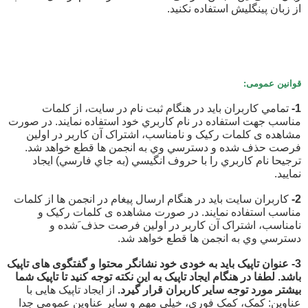
از زبان پینگلیش استفاده نکنید.
قوانین عمومی:
1-
تمامي کاربران باید در هنگام ثبت نام در سايت، از کلمات
مناسب جهت استفاده در نام کاربري خود استفاده نمايند. در صورت
مشاهده ی کلمات رکيک و نامناسب، اشتراک آن كاربر در اولين
فرصت حذف شده و دسترسي وي به انجمن ها قطع خواهد شد.
ترجیحا نام كاربري را با حروف انگيسي (به جاي فارسي) ايجاد
نماييد.
2-
کاربران سايت باید در هنگام ارسال پيغام در انجمن ها از کلمات
مناسب استفاده نمايند. در صورت مشاهده ی کلمات رکيک و
نامناسب، اشتراک آن كاربر در اولين فرصت حذف َشده و
دسترسي وي به انجمن ها قطع خواهد شد.
3- عنوان تاپیک باید به خودی خود نشانگر محتوا و گفتگوی های تاپیک
باشد. لطفا در هنگام ایجاد تاپیک به این نکته توجه کنید تا تاپیک شما
بیشتر مورد توجه سایر کاربران قرار گیرد.
از ایجاد تاپیک هایی با
عناوین: کمک، کمک فوری، خیلی مهم و سایر عناوین عمومی جدا