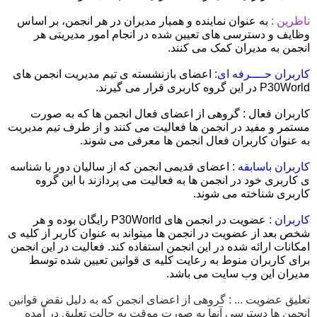
ناظرین :
به عنوان نماینده و همیار مدیران در هر انجمن، بر اساس
وظایف و دسترسی های تعیین شده در انجام امور مدیریتی هر
انجمن به مدیران کمک می کنند.
کاربران حــــرفه ای:
اعضای بازنشسته ی تیم مدیریت انجمن های
P30World در این گروه کاربری قرار می گیرند.
کاربران فعال : گروهی از اعضای فعال انجمن ها که به صورت
مستمر و مفید در انجمن ها فعالیت می کنند و از طرف تیم مدیریت
به عنوان کاربران فعال انجمن ها معرفی می شوند.
کاربران باسابقه :
اعضای قدیمی انجمن که از سالیان دور با شناسه
ی کاربری خود در انجمن ها به فعالیت می پردازند با این گروه
کاربری شناخته می شوند.
کاربران :
عضویت در انجمن های
P30World
رایگان بوده و هر
شخص بعد از عضویت در انجمن ها میتواند به عنوان کاربر از کلیه ی
امکانات ارائه شده در این انجمن استفاده کند. فعالیت در این انجمن
برای کاربران منوط به رعایت کلیه ی قوانین تعیین شده توسط
مدیران این وب سایت می باشد.
تعلیق عضویت ... : گروهی از اعضای انجمن که به دلیل نقض قوانین
انجمن ها دسترسی آنها به صورت موقت به حالت تعلیق در آمده