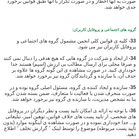
صورت به آنها اخطار و در صورت تکرار با آنها طبق قوانین برخورد
جدی خواهد شد.
گروه های اجتماعی و پروفایل کاربران:
33-
کلیه ی قوانین کلی انجمن مشمول گروه های اجتماعی و
پروفایل کاربران نیز می شود.
34-
از ایجاد و شرکت در گروه هایی که هیچ هدفی را دنبال نمی کنند
و صرفا محلی برای ارسال مطالب بی ارزش (اسپم) هستند جدا
خودداری کنید. در صورت مشاهده ی این گونه گروه ها علاوه بر
حذف آن، با سازنده و گردانندگان گروه نیز برخورد خواهد شد.
35-
سازنده و ایجاد کننده ی گروه، مسئول اصلی گروه بوده و در
صورت منحرف شدن یا فعالیت نا متعارف، ضمن بسته شدن گروه
بنا به تشخص مدیریت، با سازنده ی گروه نیز برخورد خواهد شد.
36-
با توجه به ارائه ی امکان تایید پست و نظر دیگران در پروفایل
های شخصی، از تایید پست های خلاف قوانین، توهین آمیز، تبلیغاتی
و... جدا خودداری نموده و در صورت مشاهده ی اینگونه موارد (بدون
تایید پست مربوطه) موضوع را توسط لینک " گزارش تخلف " اطلاع
دهید.