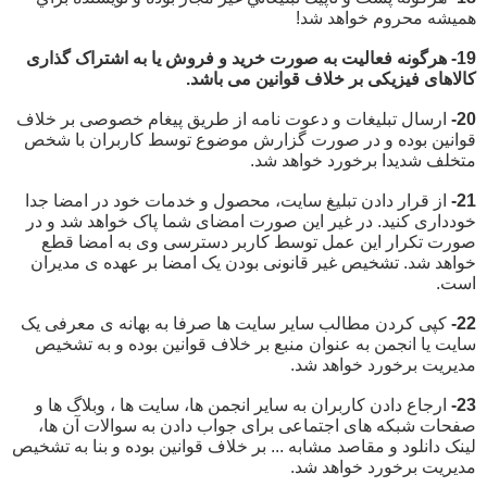
هميشه محروم خواهد شد!
19- هرگونه فعالیت به صورت خرید و فروش یا به اشتراک گذاری
کالاهای فیزیکی بر خلاف قوانین می باشد.
20-
ارسال تبلیغات و دعوت نامه از طریق پیغام خصوصی بر خلاف
قوانین بوده و در صورت گزارش موضوع توسط کاربران با شخص
متخلف شدیدا برخورد خواهد شد.
21-
از قرار دادن تبلیغ سایت، محصول و خدمات خود در امضا جدا
خودداری کنید. در غیر این صورت امضای شما پاک خواهد شد و در
صورت تکرار این عمل توسط کاربر دسترسی وی به امضا قطع
خواهد شد. تشخیص غیر قانونی بودن یک امضا بر عهده ی مدیران
است.
22-
کپی کردن مطالب سایر سایت ها صرفا به بهانه ی معرفی یک
سایت یا انجمن به عنوان منبع بر خلاف قوانین بوده و به تشخیص
مدیریت برخورد خواهد شد.
23-
ارجاع دادن کاربران به سایر انجمن ها، سایت ها ، وبلاگ ها و
صفحات شبکه های اجتماعی برای جواب دادن به سوالات آن ها،
لینک دانلود و مقاصد مشابه ... بر خلاف قوانین بوده و بنا به تشخیص
مدیریت برخورد خواهد شد.