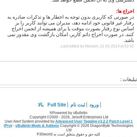
اخراج ها:
در صورتی که کاربری بدون توجه به اخطار ها و تذکرات صادره به
رفتار غیر قانونی خود ادامه دهد، مدیران می توانند کاربر را بر
اساس نوع رفتار بصورت موقت یا برای همیشه از انجمن اخراج
کنند. در صورت اخراج دائم کاربر، امکان بازگشت وی مقدور نمی
باشد.
.
Last edited by Meisam; 31-01-2014 at
02:41
تبلیغات :
ورود
ثبت نام
Full Site
بالا
Powered by vBulletin®
Copyright ©2000 - 2026, Jelsoft Enterprises Ltd.
User Alert System provided by
Advanced User Tagging v3.2.2 Patch Level 1
(Pro)
-
vBulletin Mods & Addons
Copyright © 2026 DragonByte Technologies
Ltd.
کليه حق و حقوق متعلق است به P30world