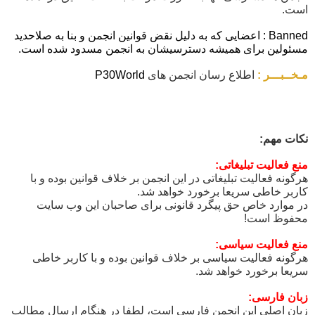
است.
Banned : اعضایی که به دلیل نقض قوانین انجمن و بنا به صلاحدید
مسئولین برای همیشه دسترسیشان به انجمن مسدود شده است.
مـخــبـــر :
اطلاع رسان انجمن های
P30World
نکات مهم:
منع فعالیت تبلیغاتی:
هرگونه فعالیت تبلیغاتی در این انجمن بر خلاف قوانین بوده و با
کاربر خاطی سریعا برخورد خواهد شد.
در موارد خاص حق پیگرد قانونی برای صاحبان این وب سایت
محفوظ است!
منع فعالیت سیاسی:
هرگونه فعالیت سیاسی بر خلاف قوانین بوده و با کاربر خاطی
سریعا برخورد خواهد شد.
زبان فارسی:
زبان اصلی این انجمن فارسی است، لطفا در هنگام ارسال مطالب