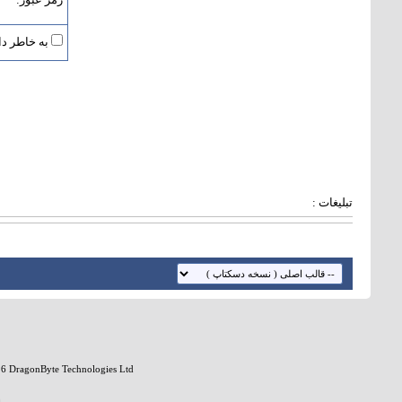
به خاطر دا
تبلیغات :
6 DragonByte Technologies Ltd.