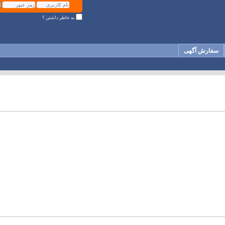
به خاطر داشتن ؟
سفارش آگهی