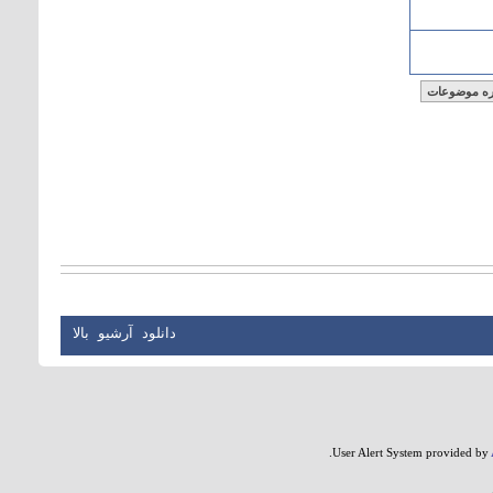
دانلود
آرشيو
بالا
User Alert System provided by