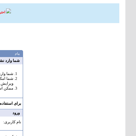
احتر
پیام
شما وارد نشد
شما وارد 
شما امکا
ويرايش ک
ممکن است
برای استفاده 
ورود
نام کاربری:
رمز عبور: