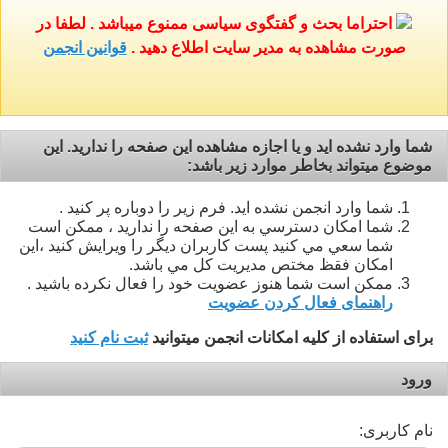
احتراما بحث و گفتگوی سیاسی ممنوع میباشد . لطفا در
صورت مشاهده به مدیر سایت اطلاع دهید .
قوانین انجمن
شما وارد نشده ايد و يا اجازه مشاهده اين صفحه را نداريد. اين
موضوع ميتواند بخاطر موارد زير باشد:
شما وارد انجمن نشده ايد. فرم زير را دوباره پر کنيد .
شما امکان دسترسي به اين صفحه را نداريد ، ممکن است
شما سعي مي کنيد پست کاربران ديگر را ويرايش کنيد ،اين
امکان فقظ مختص مديريت کل مي باشد.
ممکن است شما هنوز عضویت خود را فعال نکرده باشید .
راهنمای فعال کردن عضویت
برای استفاده از کلیه امکانات انجمن میتوانید
ثبت نام کنید
ورود
نام کاربری: