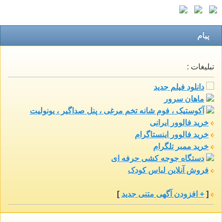
پیام
تبلیغات :
دانلود فیلم جدید
ماهان سرور
آکوستیک ، فوم شانه تخم مرغی ، پنل صداگیر ، یونولیت
خرید فالوور ایرانی
خرید فالوور اینستاگرام
خرید ممبر تلگرام
دستگاه جوجه کشی حرفه ای
فروش آنلاین لباس کودک
[
+ افزودن آگهی متنی جدید
]