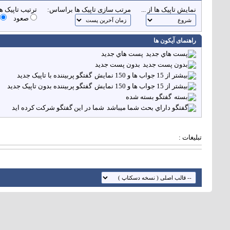
نمایش تاپیک ها از ...
مرتب سازی تاپیک ها براساس:
ترتیب تاپیک ها
صعود
راهنمای آیکون ها
پست هاي جديد
بدون پست جديد
گفتگو پربيننده با تاپيک جديد
گفتگو پربيننده بدون تاپيک جديد
گفتگو بسته شده
شما در اين گفتگو شرکت کرده ايد
تبلیغات :