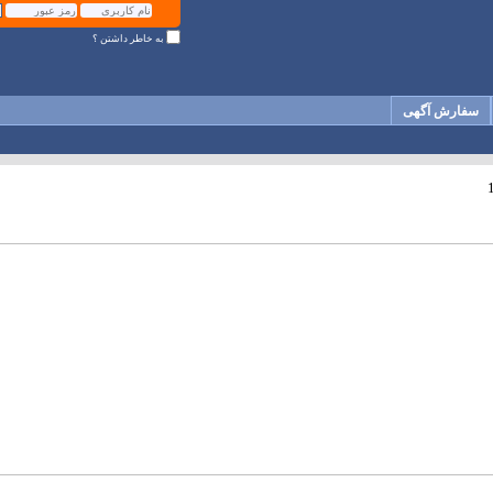
به خاطر داشتن ؟
سفارش آگهی