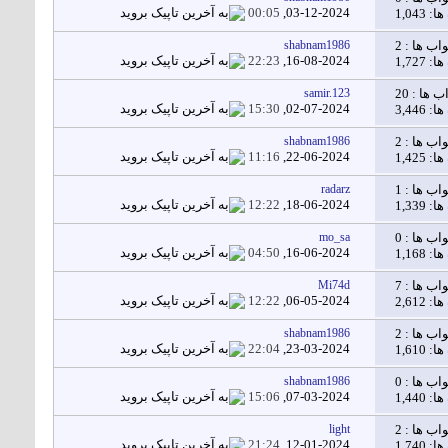
00:05
03-12-2024,
1,043
اب ها :
2
shabnam1986
22:23
16-08-2024,
1,727
ب ها :
20
samir.123
15:30
02-07-2024,
3,446
اب ها :
2
shabnam1986
11:16
22-06-2024,
1,425
اب ها :
1
radarz
12:22
18-06-2024,
1,339
اب ها :
0
mo_sa
04:50
16-06-2024,
1,168
اب ها :
7
Mi74d
12:22
06-05-2024,
2,612
اب ها :
2
shabnam1986
22:04
23-03-2024,
1,610
اب ها :
0
shabnam1986
15:06
07-03-2024,
1,440
اب ها :
2
light
21:24
12-01-2024,
1,740