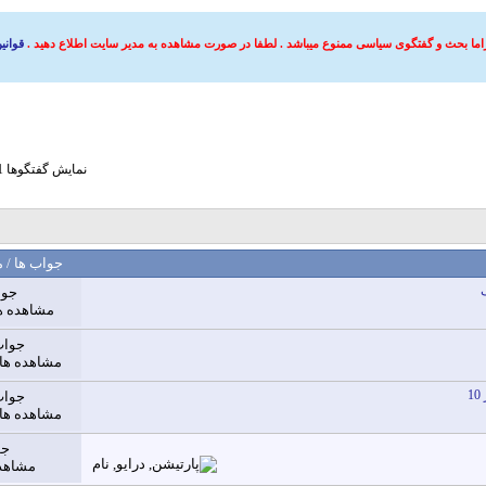
اما بحث و گفتگوی سیاسی ممنوع میباشد . لطفا در صورت مشاهده به مدیر سایت اطلاع دهید .
قوانی
نمايش گفتگوها 1 به 25 از 536
جواب ها
/
م
جوا
مشاهده ها: 188
جواب
مشاهده ها: 8,581
جواب
مشاهده ها: 9,165
جو
مشاهده ه