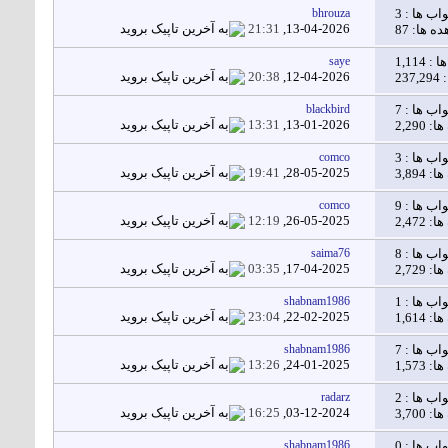
اب ها :
3
bhrouza
21:31
13-04-2026,
 ها: 87
ا :
1,114
saye
20:38
12-04-2026,
23
اب ها :
7
blackbird
13:31
13-01-2026,
2,290
اب ها :
3
comco
19:41
28-05-2025,
3,894
اب ها :
9
comco
12:19
26-05-2025,
2,472
اب ها :
8
saima76
03:35
17-04-2025,
2,729
اب ها :
1
shabnam1986
23:04
22-02-2025,
1,614
اب ها :
7
shabnam1986
13:26
24-01-2025,
1,573
اب ها :
2
radarz
16:25
03-12-2024,
3,700
اب ها :
0
shabnam1986