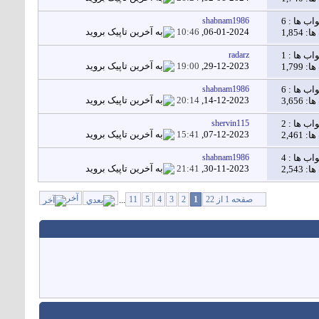
اب ها :
6
shabnam1986
10:46
06-01-2024,
1,854
اب ها :
1
radarz
19:00
29-12-2023,
1,799
اب ها :
6
shabnam1986
20:14
14-12-2023,
3,656
اب ها :
2
shervin115
15:41
07-12-2023,
2,461
اب ها :
4
shabnam1986
21:41
30-11-2023,
2,543
آخر
صفحه 1 از 22
1
2
3
4
5
11
...