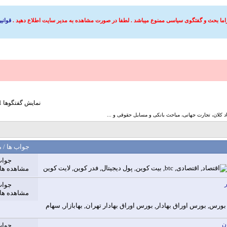
اما بحث و گفتگوی سیاسی ممنوع میباشد . لطفا در صورت مشاهده به مدیر سایت اطلاع دهید .
قوانی
نمايش گفتگوها 1 به 25 از 599
کلان، تجارت جهانی، مباحث بانکی و مسایل حقوقی و ...
جواب ها
/
م
جواب
مشاهده ها: 0,590
جواب
مشاهده ها: 6,186
ن
جواب