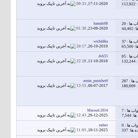
09:33
17-11-2020,
11
ب ها :
20
hamids68
01:30
23-08-2020,
44,
ب ها :
37
wichidika
20:17
26-10-2019,
65,
ب ها :
85
dvb55
22:28
11-10-2018,
13
 ها :
287
armin_punisher6
13:55
06-07-2017,
18
اب ها :
7
Masoud-2014
12:43
26-12-2025,
7,544
اب ها :
0
radarz
11:05
18-11-2025,
ا: 337