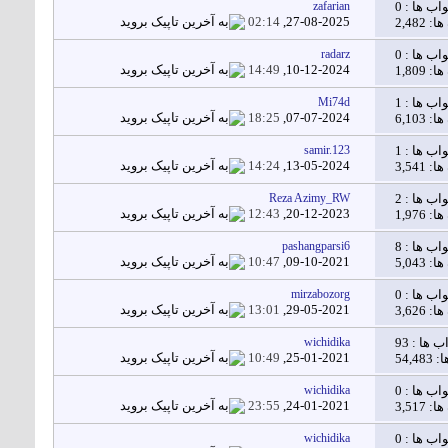
اب ها :
0
zafarian
02:14
27-08-2025,
2,482
اب ها :
0
radarz
14:49
10-12-2024,
1,809
اب ها :
1
Mi74d
18:25
07-07-2024,
6,103
اب ها :
1
samir.123
14:24
13-05-2024,
3,541
اب ها :
2
Reza Azimy_RW
12:43
20-12-2023,
1,976
اب ها :
8
pashangparsi6
10:47
09-10-2021,
5,043
اب ها :
0
mirzabozorg
13:01
29-05-2021,
3,626
ب ها :
93
wichidika
10:49
25-01-2021,
54,
اب ها :
0
wichidika
23:55
24-01-2021,
3,517
اب ها :
0
wichidika