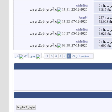
اب ها :
0
wichidika
11:11
22-12-2020,
3,517
 ها :
257
Angel4
11:22
07-12-2020,
52,
اب ها :
0
wichidika
16:27
05-12-2020,
3,926
اب ها :
0
wichidika
09:38
17-11-2020,
4,690
آخر
صفحه 1 از 24
1
2
3
4
5
11
...