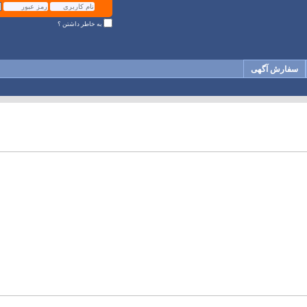
به خاطر داشتن ؟
سفارش آگهی