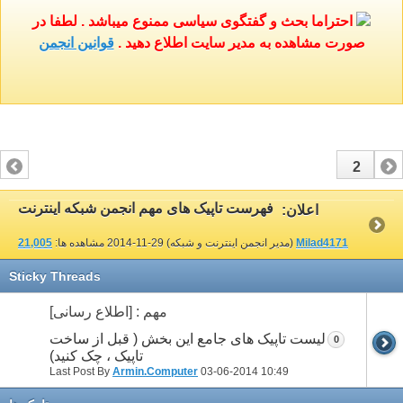
احتراما بحث و گفتگوی سیاسی ممنوع میباشد . لطفا در
صورت مشاهده به مدیر سایت اطلاع دهید .
قوانین انجمن
2
1
فهرست تاپیک های مهم انجمن شبکه اینترنت
اعلان:
Milad4171
(مدیر انجمن اینترنت و شبکه)
29-11-2014
مشاهده ها:
21,005
Sticky Threads
مهم : [اطلاع رسانی]
لیست تاپیک های جامع این بخش ( قبل از ساخت
0
تاپیک ، چک کنید)
Last Post By
Armin.Computer
03-06-2014
10:49