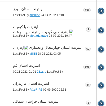
اینترنت استان البرز
192
Last Post By
awx0ne
24-04-2022
17:18
اینترنت با کیفیت
2
Last Post By
alottadamage
28-02-2021
10:47
اینترنت استان چهارمحال و بختیاری
60
Last Post By
aliiiiiii
28-02-2021
03:05
اینترنت استان قم
808
Last Post By
داود211
01-01-2021
09:11
اینترنت استان مازندران
44
Last Post By
R#z@-R2
02-09-2020
12:31
اینترنت استان خراسان شمالی
6