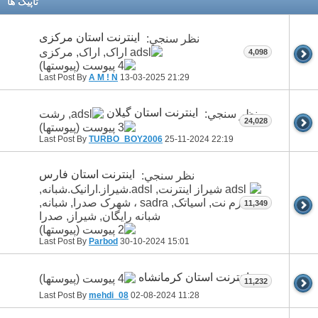
تاپيک ها
اینترنت استان مرکزی
نظر سنجي:
4,098
Last Post By
A M ! N
13-03-2025
21:29
اینترنت استان گیلان
نظر سنجي:
24,028
Last Post By
TURBO_BOY2006
25-11-2024
22:19
اینترنت استان فارس
نظر سنجي:
11,349
Last Post By
Parbod
30-10-2024
15:01
اینترنت استان كرمانشاه
11,232
Last Post By
mehdi_08
02-08-2024
11:28