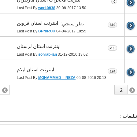
0
Last Post By
work0838
30-08-2017
13:50
اینترنت استان قزوین
نظر سنجي:
319
Last Post By
BPNIROU
04-04-2017
18:55
اینترنت استان لرستان
205
Last Post By
sohrab-jan
31-12-2016
13:02
اینترنت استان ایلام
124
Last Post By
MOHAMMAD__REZA
05-08-2016
20:13
2
1
تبلیغات :