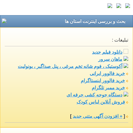
بحث و بررسی اينترنت استان ها
تبلیغات :
دانلود فیلم جدید
ماهان سرور
آکوستیک ، فوم شانه تخم مرغی ، پنل صداگیر ، یونولیت
خرید فالوور ایرانی
خرید فالوور اینستاگرام
خرید ممبر تلگرام
دستگاه جوجه کشی حرفه ای
فروش آنلاین لباس کودک
[
+ افزودن آگهی متنی جدید
]