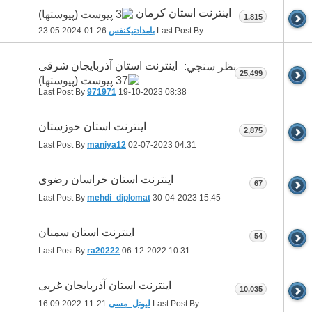
اینترنت استان کرمان
1,815
Last Post By
بامدادنیکنفس
26-01-2024
23:05
اینترنت استان آذربایجان شرقی
نظر سنجي:
25,499
Last Post By
971971
19-10-2023
08:38
اینترنت استان خوزستان
2,875
Last Post By
maniya12
02-07-2023
04:31
اینترنت استان خراسان رضوی
67
Last Post By
mehdi_diplomat
30-04-2023
15:45
اینترنت استان سمنان
54
Last Post By
ra20222
06-12-2022
10:31
اینترنت استان آذربایجان غربی
10,035
Last Post By
لیونل_مسی
21-11-2022
16:09