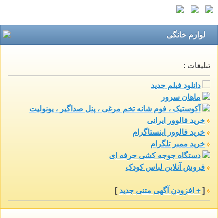
لوازم خانگی
تبلیغات :
دانلود فیلم جدید
ماهان سرور
آکوستیک ، فوم شانه تخم مرغی ، پنل صداگیر ، یونولیت
خرید فالوور ایرانی
خرید فالوور اینستاگرام
خرید ممبر تلگرام
دستگاه جوجه کشی حرفه ای
فروش آنلاین لباس کودک
[
+ افزودن آگهی متنی جدید
]