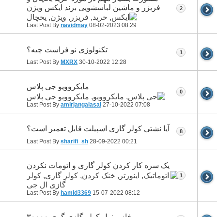
فریزر و ماشین لباسشویی برند ایکس ویژن
2
Last Post By
navidmay
08-02-2023
08:29
تکنولوژی نو فراست چیه؟
1
Last Post By
MXRX
30-10-2022
12:28
مایکروویو جی پلاس
0
Last Post By
amirjangalasal
27-10-2022
07:08
آیا نشتی کولر گازی اسپیلت قابل تعمیر است؟
8
Last Post By
sharifi_sh
28-09-2022
00:21
یک سره کار کردن کولر گازی و اتومات نکردن
1
Last Post By
hamid3369
15-07-2022
08:12
فاز و نول کولر گازی گری ۳۰۰۰۰