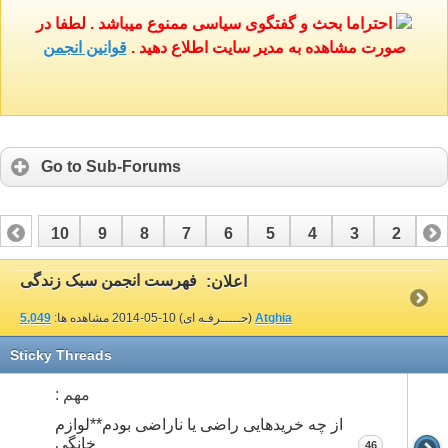
احتراما بحث و گفتگوی سیاسی ممنوع میباشد . لطفا در
صورت مشاهده به مدیر سایت اطلاع دهید .
قوانین انجمن
Go to Sub-Forums
10
9
8
7
6
5
4
3
2
1
16
15
14
13
12
11
فهرست انجمن سبک زندگی
اعلان:
Atghia
(حـــــرفـه ای)
10-05-2014
مشاهده ها:
5,049
Sticky Threads
مهم :
از چه خریدهایی راضی یا ناراضی بودم**لوازم
خانگی
46