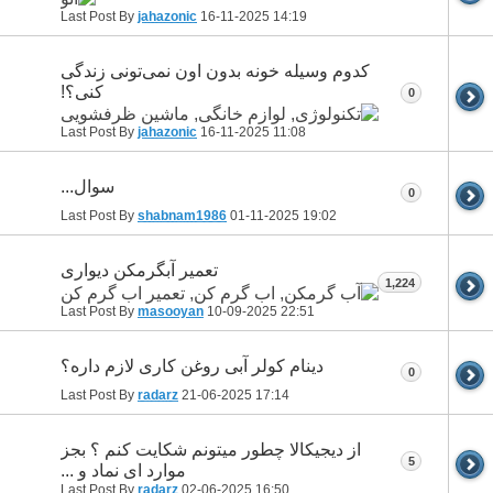
Last Post By
jahazonic
16-11-2025
14:19
کدوم وسیله خونه بدون اون نمی‌تونی زندگی
کنی؟!
0
Last Post By
jahazonic
16-11-2025
11:08
سوال...
0
Last Post By
shabnam1986
01-11-2025
19:02
تعمیر آبگرمکن دیواری
1,224
Last Post By
masooyan
10-09-2025
22:51
دینام کولر آبی روغن کاری لازم داره؟
0
Last Post By
radarz
21-06-2025
17:14
از دیجیکالا چطور میتونم شکایت کنم ؟ بجز
5
موارد ای نماد و ...
Last Post By
radarz
02-06-2025
16:50