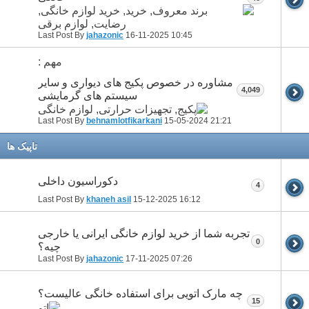
Last Post By
jahazonic
16-11-2025
10:45
مهم :
مشاوره در خصوص پکیج های دیواری و سایر
4,049
سیستم های گرمایشی
Last Post By
behnamlotfikarkani
15-05-2024
21:21
تاپيک ها
دکوراسیون داخلی
4
Last Post By
khaneh asil
15-12-2025
16:12
تجربه شما از خرید لوازم خانگی ایرانی یا خارجی
0
چیه؟
Last Post By
jahazonic
17-11-2025
07:26
چه مارک اتویی برای استفاده خانگی عالیست؟
15