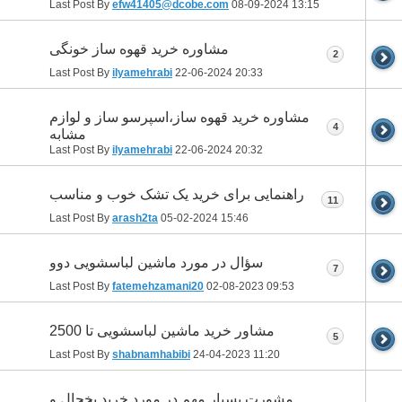
Last Post By
efw41405@dcobe.com
08-09-2024
13:15
مشاوره خرید قهوه ساز خونگی
2
Last Post By
ilyamehrabi
22-06-2024
20:33
مشاوره خرید قهوه ساز،اسپرسو ساز و لوازم
4
مشابه
Last Post By
ilyamehrabi
22-06-2024
20:32
راهنمایی برای خرید یک تشک خوب و مناسب
11
Last Post By
arash2ta
05-02-2024
15:46
سؤال در مورد ماشین لباسشویی دوو
7
Last Post By
fatemehzamani20
02-08-2023
09:53
مشاور خرید ماشین لباسشویی تا 2500
5
Last Post By
shabnamhabibi
24-04-2023
11:20
مشورت بسیار مهم در مورد خرید یخچال و