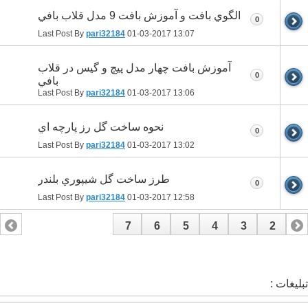
الگوي بافت و آموزش بافت 9 مدل قلاب بافي
0
Last Post By
pari32184
01-03-2017
13:07
آموزش بافت چهار مدل پيچ و گيس در قلاب
0
بافي
Last Post By
pari32184
01-03-2017
13:06
نحوه ساخت گل رز پارچه اي
0
Last Post By
pari32184
01-03-2017
13:02
طرز ساخت گل شيپوري بلندر
0
Last Post By
pari32184
01-03-2017
12:58
7
6
5
4
3
2
1
تبلیغات :