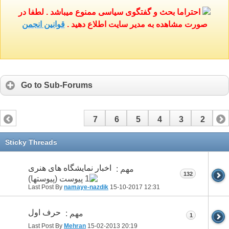
احتراما بحث و گفتگوی سیاسی ممنوع میباشد . لطفا در
صورت مشاهده به مدیر سایت اطلاع دهید .
قوانین انجمن
Go to Sub-Forums
7
6
5
4
3
2
1
Sticky Threads
اخبار نمایشگاه های هنری
مهم :
132
Last Post By
namaye-nazdik
15-10-2017
12:31
حرف اول
مهم :
1
Last Post By
Mehran
15-02-2013
20:19