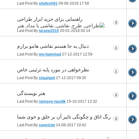
Last Post By
shohreh91
09-06-2019
17:58
راهنمایی برای خرید ابزار طراحی
3
Last Post By
tarane2010
20-01-2018
00:14
دنبال یه جا هستم نقاشی هامو بزارم
1
Last Post By
mo-hammad
27-12-2017
12:59
نظرخواهی در مورد پایه تزئینی خاص
1
Last Post By
shaahani
27-12-2017
09:35
هنر نویسندگی
2
Last Post By
namaye-nazdik
15-10-2017
12:32
رنگ اتاق و چگونگی تاثیر آن بر خلق و خوی شما
2
Last Post By
saeed.bp
14-08-2017
10:42