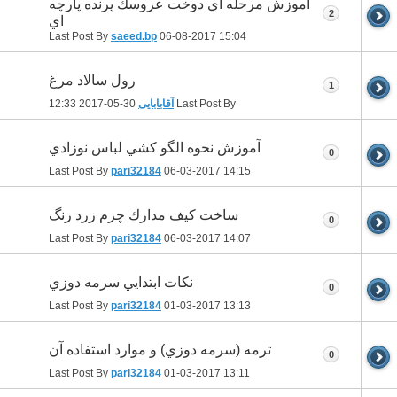
آموزش مرحله اي دوخت عروسك پرنده پارچه
2
اي
Last Post By
saeed.bp
06-08-2017
15:04
رول سالاد مرغ
1
Last Post By
آقابابایی
30-05-2017
12:33
آموزش نحوه الگو كشي لباس نوزادي
0
Last Post By
pari32184
06-03-2017
14:15
ساخت كيف مدارك چرم زرد رنگ
0
Last Post By
pari32184
06-03-2017
14:07
نكات ابتدايي سرمه دوزي
0
Last Post By
pari32184
01-03-2017
13:13
ترمه (سرمه دوزي) و موارد استفاده آن
0
Last Post By
pari32184
01-03-2017
13:11