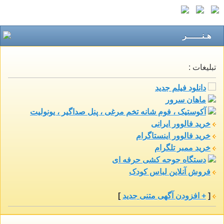
هـنــــــر
تبلیغات :
دانلود فیلم جدید
ماهان سرور
آکوستیک ، فوم شانه تخم مرغی ، پنل صداگیر ، یونولیت
خرید فالوور ایرانی
خرید فالوور اینستاگرام
خرید ممبر تلگرام
دستگاه جوجه کشی حرفه ای
فروش آنلاین لباس کودک
[
+ افزودن آگهی متنی جدید
]