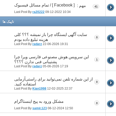
[ Facebook ] / تمام مسائل فیسبوک
مهم :
41
Last Post By
ra20222
09-12-2022
10:34
تاپيک ها
سایت آگهی ایستگاه چرا باز نمیشه ؟؟؟ کلی
0
هزینه تبلیغ داده بودم
Last Post By
radarz
22-06-2026
19:31
این سرویس هوش مصنوعی فارسی ویرا چرا
1
پشتیبانی فنی ندارن ؟؟؟؟
Last Post By
radarz
05-06-2026
17:19
از این شماره تلفن نمی‌توانید برای راستی‌آزمایی
0
استفاده کنید.
Last Post By
Kian1998
12-02-2025
22:37
مشکل ورود به پیج اینستاگرام
0
Last Post By
samir.123
08-12-2024
12:50