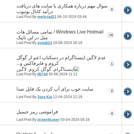
سوال مهم درباره همکاری با سایت های دریافت
0
درآمد کانال یوتیوب
Last Post By
mehrzad21
06-10-2024
03:44
Windows Live Hotmail / تمامی مسائل هات
74
ميل در این تاپیک
Last Post By
ayoub14
18-08-2024
16:19
عدم لاگین اینستاگرام در دسکتاپ اعم از گوگل
کروم و فایرفاکس و...
1
Last Post By
Mi74d
30-06-2024
11:12
سایت خوب برای آپ کردن یک فایل صدا
2
Last Post By
Sara Kia
12-04-2024
12:19
فراموشی رمز جیمیل
4
Last Post By
pcworld.user
03-04-2024
05:16