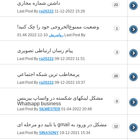
داشتن شماره مجازي
23
Last Post By
ra20222
11-12-2022
15:26
وضعیت ممنوع‌الخروجی خود را چک کنید!
1
Last Post By
روانپریش
10-12-2022
01:46
پیام رسان ارتباطی تصویری
3
Last Post By
ra20222
09-12-2022
11:51
پرمخاطب ترين شبكه اجتماعي
20
Last Post By
ra20222
09-12-2022
10:37
مشکل لینکهای شکسته در واتساپ بیزینس
0
Whatsapp business
Last Post By
SILWESTER
01-04-2022
20:48
مشکل در ورود به gmail با تایید دو مرحله ای
12
Last Post By
SINASONY
19-12-2021
15:34