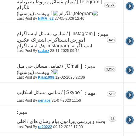
[ Telegram ] / تمام مسائل مربوط به برنامه
2,127
تلگرام
Last Post By
NIMA_e2
27-05-2026
12:46
[ Instagram ] / تمامی مسائل اینستاگرام
مهم :
628
Last Post By
radarz
28-11-2025
09:42
[ Gmail ] / تمامی مسائل جي ميل
مهم :
1,250
Last Post By
Kian1998
12-02-2025
22:36
[ Skype ] / تمامی مسائل اسکایپ
مهم :
519
Last Post By
senaps
31-07-2023
11:50
مهم :
16
بحث و بررسی پیرامون پیام رسان های داخلی
Last Post By
ra20222
09-12-2022
17:00