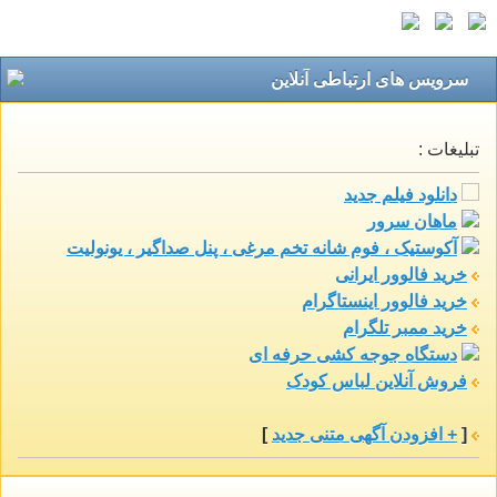
سرويس های ارتباطی آنلاین
تبلیغات :
دانلود فیلم جدید
ماهان سرور
آکوستیک ، فوم شانه تخم مرغی ، پنل صداگیر ، یونولیت
خرید فالوور ایرانی
خرید فالوور اینستاگرام
خرید ممبر تلگرام
دستگاه جوجه کشی حرفه ای
فروش آنلاین لباس کودک
[
+ افزودن آگهی متنی جدید
]