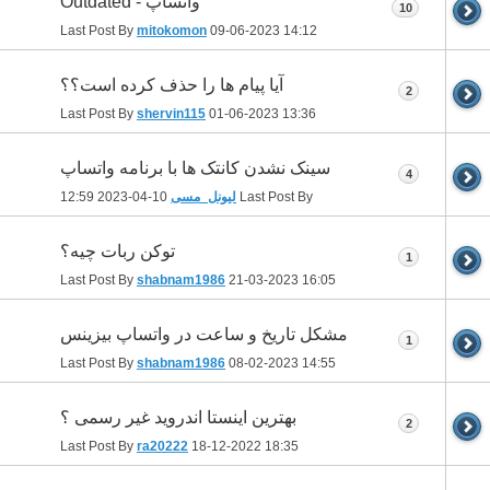
واتساپ - Outdated
10
Last Post By
mitokomon
09-06-2023
14:12
آیا پیام ها را حذف کرده است؟؟
2
Last Post By
shervin115
01-06-2023
13:36
سینک نشدن کانتک ها با برنامه واتساپ
4
Last Post By
لیونل_مسی
10-04-2023
12:59
توکن ربات چیه؟
1
Last Post By
shabnam1986
21-03-2023
16:05
مشکل تاریخ و ساعت در واتساپ بیزینس
1
Last Post By
shabnam1986
08-02-2023
14:55
بهترین اینستا اندروید غیر رسمی ؟
2
Last Post By
ra20222
18-12-2022
18:35