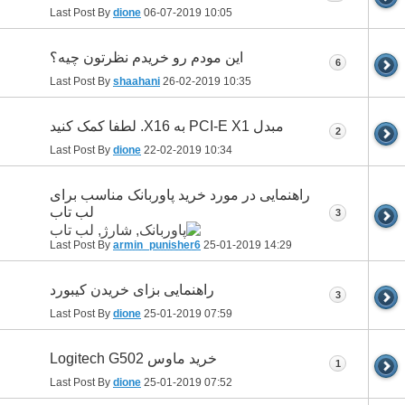
Last Post By
dione
06-07-2019
10:05
این مودم رو خریدم نظرتون چیه؟
6
Last Post By
shaahani
26-02-2019
10:35
مبدل PCI-E X1 به X16. لطفا کمک کنید
2
Last Post By
dione
22-02-2019
10:34
راهنمایی در مورد خرید پاوربانک مناسب برای
لب تاب
3
Last Post By
armin_punisher6
25-01-2019
14:29
راهنمایی بزای خریدن کیبورد
3
Last Post By
dione
25-01-2019
07:59
خرید ماوس Logitech G502
1
Last Post By
dione
25-01-2019
07:52