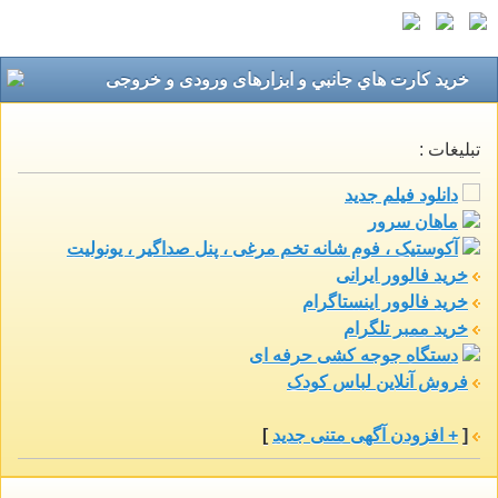
خريد كارت هاي جانبي و ابزارهای ورودی و خروجی
تبلیغات :
دانلود فیلم جدید
ماهان سرور
آکوستیک ، فوم شانه تخم مرغی ، پنل صداگیر ، یونولیت
خرید فالوور ایرانی
خرید فالوور اینستاگرام
خرید ممبر تلگرام
دستگاه جوجه کشی حرفه ای
فروش آنلاین لباس کودک
[
+ افزودن آگهی متنی جدید
]