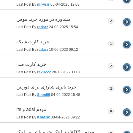
Last Post By
mr-vr.ir
05-04-2025
12:08
مشاوره در مورد خرید موس
2
Last Post By
radarz
24-03-2025
15:54
خرید کارت شبکه
1
Last Post By
radarz
10-06-2023
09:12
خرید کارت صدا
2
Last Post By
ra20222
28-11-2022
11:07
خرید باتری شارژی برای دوربین
2
Last Post By
Smm99
04-09-2022
15:48
مودم adsl و lte
0
Last Post By
Khazuk
30-04-2021
09:22
مودم VDSL دی لینک بخرم یا تی پی لینک