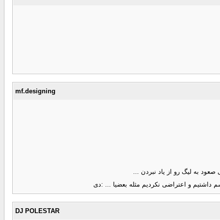
mf.designing
عود به لیگ رو از یاد نبردن ...
م داشتیم و اعتراضی نکردیم مثله بعضیا ... :دی
DJ POLESTAR