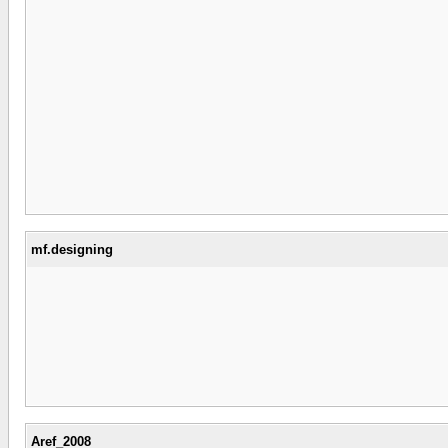
mf.designing
Aref_2008