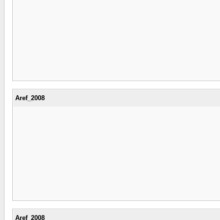
Aref_2008
Aref_2008