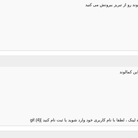
ین کمالوند
 لطفا با نام کاربری خود وارد شوید یا ثبت نام کنید ](4).gif