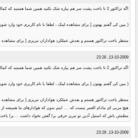
اگه تراکتور 2 تا باخت پشت سر هم بیاره شک نکنید همین شما هستید که کمالوند رو از تبریز بیرونش می کنید
( ببین کی گفتم بهتون [ برای مشاهده لینک ، لطفا با نام کاربری خود وارد شوید ی
منتظر باخت تراکتور هستم و بعدش عملکرد هواداران تبریزی [ برای مشاهده لینک
13-10-2009, 23:26
اگه تراکتور 2 تا باخت پشت سر هم بیاره شک نکنید همین شما هستید که کمالوند رو از تبریز بیرونش می کنید
( ببین کی گفتم بهتون [ برای مشاهده لینک ، لطفا با نام کاربری خود وارد شوید ی
منتظر باخت تراکتور هستم و بعدش عملکرد هواداران تبریزی [ برای مشاهده لینک
هیچ مربی ای مادام العمر نیست که .... اینم بدون که هوادارهای ما همیشه از 
مطمئن باش که استیل آذین تو تبریز حرفی برا گفتن نخواد داشت ... برا باخت ق
13-10-2009, 23:29