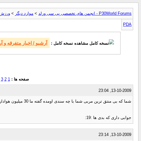
P30World Forums - انجمن های تخصصی پی سی ورلد
>
موارد ديگر
>
ورزش
PDA
آرشیو / اخبار متفرقه و 
مشاهده نسخه کامل :
صفحه ها :
1
2
3
13-10-2009, 23:04
شما که بی منتق ترین مربی شما با چه سندی اومده گفته ما 30 میلیون هوادار داریم ها
جوابی داری که بدی ها :19:
13-10-2009, 23:14