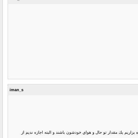
iman_s
ه بزاريم يك مقدار تو حال و هواي خودشون باشند و البته اجازه نديم از