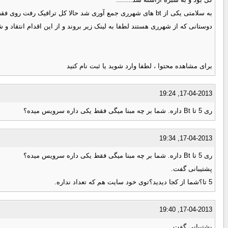
به سلامتی یکی از bt های شهرری جمع آوری شد حالا کل ترافیک رفت روی فقط یک bts
دوستانی که از شهرری هستند لطفا به لینک زیر بروند و از این اقدام انتقاد و
برای مشاهده محتوا ، لطفا وارد شوید یا ثبت نام کنید
17-04-2013, 19:24
ری 5 تا Bt داره. شما بر چه مبنا میگی فقط یکی داره سرویس میده؟
17-04-2013, 19:34
ری 5 تا Bt داره. شما بر چه مبنا میگی فقط یکی داره سرویس میده؟
پشتیبانی گفت.
5 تا؟شما از کجا دیدید؟توی خود سایت هم که تعداد نداره.
17-04-2013, 19:40
پشتیبانی گفت.