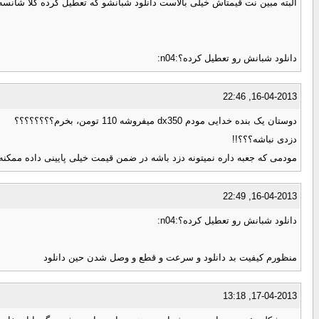
البته مبین نت قیمتاش خیلی بالاست دانلود شبانشو که تعطیل کرده کلا شانسه 
دانلود شبانش رو تعطیل کرده؟:n04:
16-04-2013, 22:46
دوستان یک بنده خدایی مودم dx350 میفروشه 110 تومن، بخرم؟؟؟؟؟؟؟؟
دزدی نباشه؟؟؟!!
مودمی که جعبه داره نمیتونه دزد باشه در ضمن قیمت خیلی پایینی داده ممکن
16-04-2013, 22:49
دانلود شبانش رو تعطیل کرده؟:n04:
منظورم کیفیت بد دانلود و سرعت و قطع و وصل شدن حین دانلود
17-04-2013, 13:18