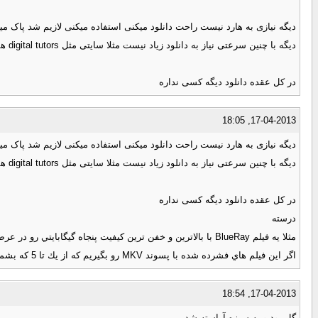
دیگه نیازی به هارد نیست راحت دانلود میکنی استفاده میکنی لازیم شد پاک میکنی
دیگه با چنین سرعتی نیاز به دانلود زیاد نیست مثلا سایتی مثل digital tutors همه آموزشاهاش آنلاینه میتونی آنلاین تماشا کنی فقط یه هزینه ماهیانه داره
در کل عقده دانلود دیگه کسی نداره
17-04-2013, 18:05
دیگه نیازی به هارد نیست راحت دانلود میکنی استفاده میکنی لازیم شد پاک میکنی
دیگه با چنین سرعتی نیاز به دانلود زیاد نیست مثلا سایتی مثل digital tutors همه آموزشاهاش آنلاینه میتونی آنلاین تماشا کنی فقط یه هزینه ماهیانه داره
در کل عقده دانلود دیگه کسی نداره
درسته
مثلا يه فيلم BlueRay با بالاترين و خفن ترين كيفيت پنجاه گيگابايتي رو در عرض 200 ثانيه(فوقش 4 دقيقه) آدم دانلود ميكنه..ديگه چه احتياجي هست آدم, اين همه فيلم رو آرشيو كنه رو هاردش؟؟؟
اگر اين فيلم هاي فشرده شده با پسوند MKV رو بگيريم كه از يك تا 5 كه بشمريم, برامون دانلود شده :n19:
17-04-2013, 18:54
گل بود و به سبزه آراسته شد........