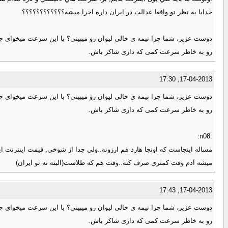
خدايا به نظر تو واقعا عدالت در ايران داره اجرا ميشه؟؟؟؟؟؟؟؟؟؟؟؟
دوست عزیر، شما چرا نیمه ی خالی لیوان رو میبینی؟ با این سرعت میخوای چه 
رو به خاطر سرعت کمی که داری شاکر باش.
17-04-2013, 17:30
دوست عزیر، شما چرا نیمه ی خالی لیوان رو میبینی؟ با این سرعت میخوای چه 
رو به خاطر سرعت کمی که داری شاکر باش.
:n08:
مساله اينجاست كه اونجا هارد هم ارزونه..ولي جدا از شوخي, قيمت اينترنت اينج
ميشه آدم وقت كمتري صرف كنه..وقت هم كه طلاست(البته نه تو ايران)
17-04-2013, 17:43
دوست عزیر، شما چرا نیمه ی خالی لیوان رو میبینی؟ با این سرعت میخوای چه 
رو به خاطر سرعت کمی که داری شاکر باش.