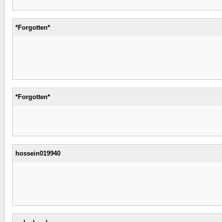
*Forgotten*
*Forgotten*
hossein019940