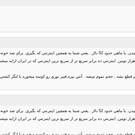
عت 20 مگابيت رو ميتونن داشته باشن..يعني با دلار آزاد با ماهي حداكثر 2 هزار تومن, اينترنتي ده برابر سريع تر از سريع تري
م قطع بشه , حجم تموم ميشه ..آنتن بپره,فيبر نوري رو كوسه ميخوره يا لنگر كشتي 
عت 20 مگابيت رو ميتونن داشته باشن..يعني با دلار آزاد با ماهي حداكثر 2 هزار تومن, اينترنتي ده برابر سريع تر از سريع تري
م قطع بشه , حجم تموم ميشه ..آنتن بپره,فيبر نوري رو كوسه ميخوره يا لنگر كشتي 