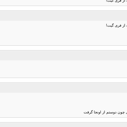
 از فری گیت!
 از فری گیت!
ی چون دوستم از اونجا گرفت