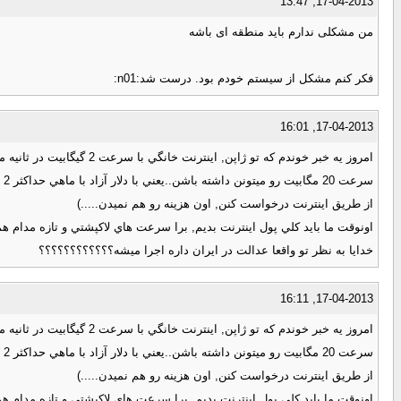
17-04-2013, 13:47
من مشکلی ندارم باید منطقه ای باشه
فکر کنم مشکل از سیستم خودم بود. درست شد:n01:
17-04-2013, 16:01
سر
از طريق اينترنت درخواست كنن, اون هزينه رو هم نميدن.....)
اونوقت ما بايد كلي پول اينترنت بديم, برا سرعت هاي لاكپشتي و تازه مدام ه
خدايا به نظر تو واقعا عدالت در ايران داره اجرا ميشه؟؟؟؟؟؟؟؟؟؟؟؟
17-04-2013, 16:11
سر
از طريق اينترنت درخواست كنن, اون هزينه رو هم نميدن.....)
اونوقت ما بايد كلي پول اينترنت بديم, برا سرعت هاي لاكپشتي و تازه مدام ه