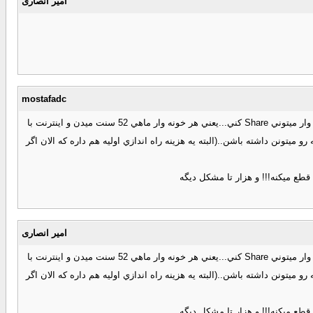
امیر انصاری
mostafadc
امروز يه خبر خوندم كه تو ژاپن, اينترنت خانگي با سرعت 2 گيگابيت در ثانيه ميدن..با ماهي حدود 52 دلار...يعني شما يه همچين اينترنتي كه بگيري, براي صد خونه وار ميتوني Share كني...يعني هر خونه وار ماهي 52 سنت ميدن و اينترنت با
ن اينترنتي كه در ايران ارايه ميشه رو ميتونن داشته باشن..(البته يه هزينه راه اندازي اوليه هم داره كه الان اگر
قطع ميكنه!!! و هزار تا مشكل ديگه
امیر انصاری
امروز يه خبر خوندم كه تو ژاپن, اينترنت خانگي با سرعت 2 گيگابيت در ثانيه ميدن..با ماهي حدود 52 دلار...يعني شما يه همچين اينترنتي كه بگيري, براي صد خونه وار ميتوني Share كني...يعني هر خونه وار ماهي 52 سنت ميدن و اينترنت با
ن اينترنتي كه در ايران ارايه ميشه رو ميتونن داشته باشن..(البته يه هزينه راه اندازي اوليه هم داره كه الان اگر
قطع ميكنه!!! و هزار تا مشكل ديگه