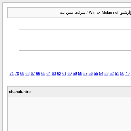
Wimax Mobin n / شرکت مبین نت
71
70
69
68
67
66
65
64
63
62
61
60
59
58
57
56
55
54
53
52
51
50
49
shahab.hiro