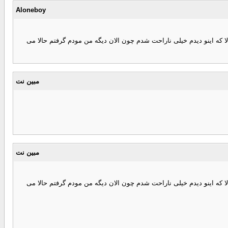
Aloneboy
ری شرایط بود که یکیش نوشته بود سرعت کاربران خانگی نمیتونه بیشتر از 128 باشه راستش من قصد خرید 512 داشتم و حالا که اینو دیدم خیلی ناراحت شدم چون الان دیگه من مودم گرفتم حالا می
مبین نت
مبین نت
ری شرایط بود که یکیش نوشته بود سرعت کاربران خانگی نمیتونه بیشتر از 128 باشه راستش من قصد خرید 512 داشتم و حالا که اینو دیدم خیلی ناراحت شدم چون الان دیگه من مودم گرفتم حالا می