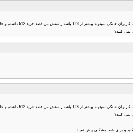
مودمش گرفتم و تو جعبه اش یه س
مودمش گرفتم و تو جعبه اش یه س