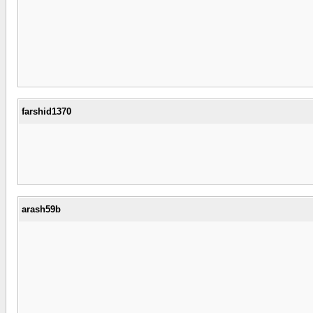
farshid1370
arash59b