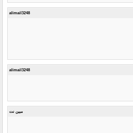
alimail3248
alimail3248
مبین نت