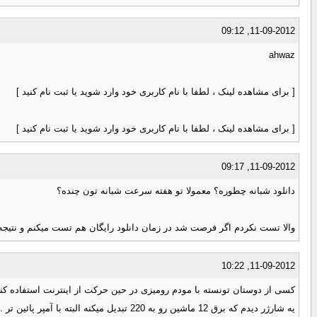
11-09-2012, 09:12
ahwaz
[ برای مشاهده لینک ، لطفا با نام کاربری خود وارد شوید یا ثبت نام کنید ]
[ برای مشاهده لینک ، لطفا با نام کاربری خود وارد شوید یا ثبت نام کنید ]
11-09-2012, 09:17
دانلود شبانه چطوره؟ معمولا تو هفته سرعت شبانه تون چنده؟
والا تست نکردم اگر فرصت شد در زمان دانلود رایگان هم تست میکنم و نتیجه
11-09-2012, 10:22
کسی از دوستان تونسته با مودم رومیزی در حین حرکت از اینترنت استفاده ک
یه شارژر دیدم که برق 12 ماشین رو به 220 تبدیل میکنه البته با آمپر پائین تر . می خوام بدونم اگه بشه یکی بگیرم برای مسافرت خوبه...