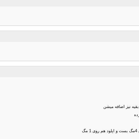
قیه نیز اضافه میشن
ده
گ