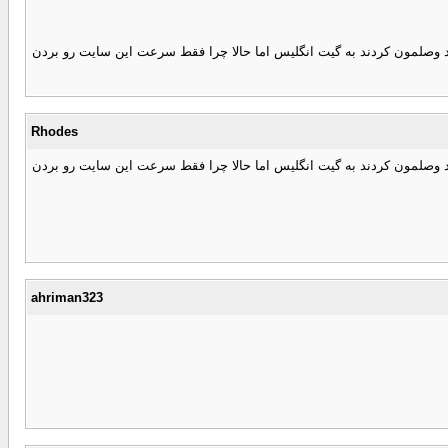
کشن که نگاه کردم متوجه شدم سرعت رو 8 mbps تنظیم کردند همونطور که قبلا گفتید وصلمون کردند به گیت انگلیس اما حالا چرا فقط سرعت این سایت رو بردن
Rhodes
کشن که نگاه کردم متوجه شدم سرعت رو 8 mbps تنظیم کردند همونطور که قبلا گفتید وصلمون کردند به گیت انگلیس اما حالا چرا فقط سرعت این سایت رو بردن
ahriman323