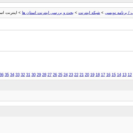
 / برنامه نویسی
>
شبکه اینترنت
>
بحث و بررسی اينترنت استان ها
> اینترنت اس
36
35
34
33
32
31
30
29
28
27
26
25
24
23
22
21
20
19
18
17
16
15
14
13
12