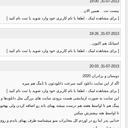
31-07-2013, 19:00
بیست نت .. همین الان ..
[ برای مشاهده لینک ، لطفا با نام کاربری خود وارد شوید یا ثبت نام کنید ]
31-07-2013, 19:26
اسیاتک هم اکنون...
[ برای مشاهده لینک ، لطفا با نام کاربری خود وارد شوید یا ثبت نام کنید ]
31-07-2013, 20:03
دوستان و برادران 2020
اگه از این سایت دانلود کنید سرعت دانلودتون تا 1مگ هم میره
[ برای مشاهده لینک ، لطفا با نام کاربری خود وارد شوید یا ثبت نام کنید ]
این سایت به صورت ازمایشی هست بزودی سایت های بزرگی مثل دانلودها و ب
پینگ هم تا اواسط هفته هم درست میشه پهنای باند رو اضافه کردن ولی یهخور
تا اواسط هته بیشترش میکنن
خدایی پدر اینا رو در اوردم کل مخابرات منو میشناسه طرف پهنای باندم و روی 4مگ بست و اپلود هم روی 1 م
نویز خط یهو ر*ید