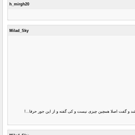
h_mirgh20
Milad_Sky