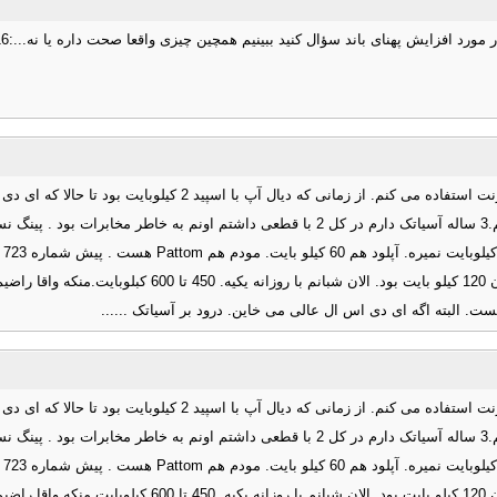
درود به همه شیرازی های عزیز من به شخصه کسی هستم که 13 ساله از ا
ت. البته اگه ای دی اس ال عالی می خاین. درود بر آسیاتک ......
درود به همه شیرازی های عزیز من به شخصه کسی هستم که 13 ساله از ا