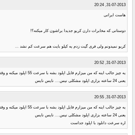
31-07-2013, 20:24
هاست ایرانی
دوستانی که مخابرات دارن کریو جدیدا براشون کار میکنه؟!
کریو نمیدونم ولی فری گیت زدم یه کیلو بایت هم سرعت کم نشد ...
31-07-2013, 20:52
یه چیز جالب اینه که من میزارم فایل اپلود بشه با سرعت 55 اپلود میکنه و وقتی دانلود همزمان میزارم از سرعت اپلود کم نمیشه و دانلود هم با سرعت 62 انجام میده ....
یعنی 24 ساعته بزاری اپلود مشکلی نیس.... نایس نایس
31-07-2013, 20:55
یه چیز جالب اینه که من میزارم فایل اپلود بشه با سرعت 55 اپلود میکنه و وقتی دانلود همزمان میزارم از سرعت اپلود کم نمیشه و دانلود هم با سرعت 62 انجام میده ....
یعنی 24 ساعته بزاری اپلود مشکلی نیس.... نایس نایس
اره سرعت دانلود با اپلود جداست