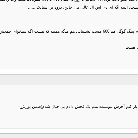
ت. البته اگه ای دی اس ال عالی می خاین. درود بر آسیاتک ......
تک هست