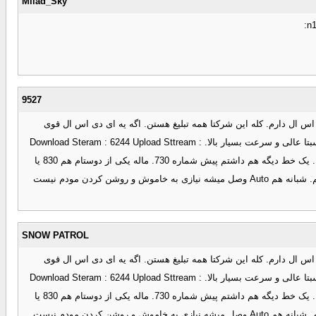
Milad_Sky
9527
ینترنت استفاده می کنم. از زمانی که دیال آپ با اسپید 2 کیلوبایت بود تا حالا که ای دی اس ال دارم. کله این شرکتا همه تبلیغ هستن. اگه یه ای دی اس ال قوی
میخاین با امکانات زیاد و پشتیبانی قوی و بدون قطعی آسیاتک رو معرفی میکنم.3 ساله آسیاتک دارم در کل 2 با قطعی داشتم اونم به خاطر مخابرات بود . پینگ نسبتا عالی و سرعت بسیار بالا. Download Steram : 6244 Upload Sttream :
755 همیشه هم 2مگابایت میگیرم ماهی 10 گیگ. Speed Download زیره 450 کیلوبایت نمیره. آپلود هم 60 کیلو بایت. مودم هم Pattom هست . پیش شماره 723 . یک خط دیگه هم داشتم پیش شماره 730. ماله یکی از دوستام هم 830 یا
820 بود اونم هیچ مشکلی نداشت. شبانه هم قبل از اینکه بریم زیره نظر تهران 120 کیلو بایت بود. الان شبانم با روزانه یکیه. 450 تا 600 کبلوبایت.منکه واقا راضیم. شبانه هم Auto وصل میشه نیازی به خاموش و روشن کردن مودم نیست
SNOW PATROL
ینترنت استفاده می کنم. از زمانی که دیال آپ با اسپید 2 کیلوبایت بود تا حالا که ای دی اس ال دارم. کله این شرکتا همه تبلیغ هستن. اگه یه ای دی اس ال قوی
میخاین با امکانات زیاد و پشتیبانی قوی و بدون قطعی آسیاتک رو معرفی میکنم.3 ساله آسیاتک دارم در کل 2 با قطعی داشتم اونم به خاطر مخابرات بود . پینگ نسبتا عالی و سرعت بسیار بالا. Download Steram : 6244 Upload Sttream :
755 همیشه هم 2مگابایت میگیرم ماهی 10 گیگ. Speed Download زیره 450 کیلوبایت نمیره. آپلود هم 60 کیلو بایت. مودم هم Pattom هست . پیش شماره 723 . یک خط دیگه هم داشتم پیش شماره 730. ماله یکی از دوستام هم 830 یا
820 بود اونم هیچ مشکلی نداشت. شبانه هم قبل از اینکه بریم زیره نظر تهران 120 کیلو بایت بود. الان شبانم با روزانه یکیه. 450 تا 600 کبلوبایت.منکه واقا راضیم. شبانه هم Auto وصل میشه نیازی به خاموش و روشن کردن مودم نیست