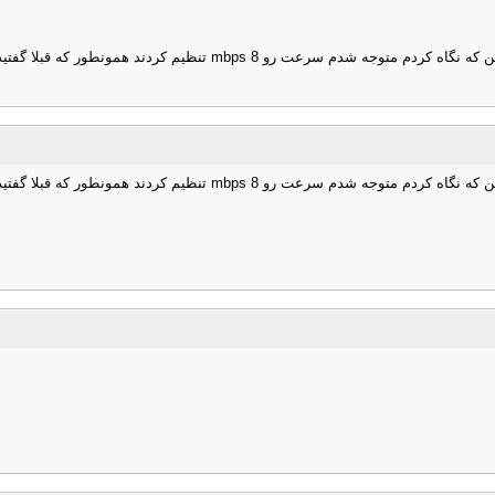
داداش چی کار کردن سرعت انقدر بالاست :n13: من از دو روز پیش تو کان
داداش چی کار کردن سرعت انقدر بالاست :n13: من از دو روز پیش تو کان