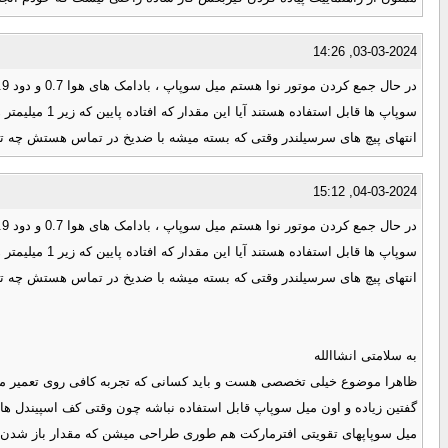
03-03-2024, 14:26
سوپاپ ها قابل استفاده هستند آیا این مقدار که افتاده پایین که زیر 1 میلیمتر هست باعث کاهش قدرت موتور میشه یا آنچنان تاثیری نداره؟
انتهای پیچ های سرسیلندر وقتی که بسته میشه با ضدیخ در تماس هستش چه توصی
04-03-2024, 15:12
سوپاپ ها قابل استفاده هستند آیا این مقدار که افتاده پایین که زیر 1 میلیمتر هست باعث کاهش قدرت موتور میشه یا آنچنان تاثیری نداره؟
انتهای پیچ های سرسیلندر وقتی که بسته میشه با ضدیخ در تماس هستش چه توصی
به سلامتی انشاالله
ظاهرا موضوع خیلی تخصصی هست و باید کسانی که تجربه کافی روی تعمیر موتور
گفتین زیاده و اون میل سوپاپ قابل استفاده نباشه چون وقتی کف اسپیندل ها 
میل سوپاپهای تقویتی افترمارکت هم طوری طراحی میشن که مقدار باز شدن و مدت زمان باز بودن سوپاپ (lift & duration) رو بی