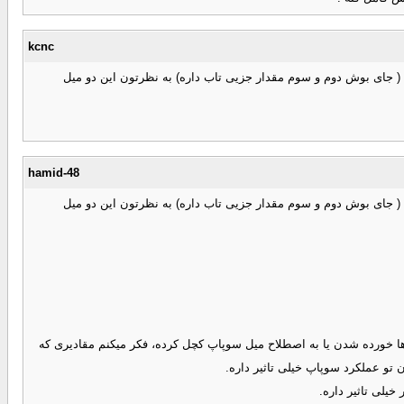
kcnc
نسبت به این خوبه منتها در قسمت وسط ( جای بوش دوم و سوم مقدار جزیی تاب داره) به نظرتون این دو میل
hamid-48
نسبت به این خوبه منتها در قسمت وسط ( جای بوش دوم و سوم مقدار جزیی تاب داره) به نظرتون این دو میل
ها خورده شدن یا به اصطلاح میل سوپاپ کچل کرده، فکر میکنم مقادیری که
تو عملکرد سوپاپ خیلی تاثیر داره.