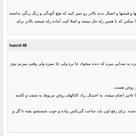
فیشها و اتصال بدنه بالابر رو تمیز کنید که هیچ آلودگی و زنگ زدگی نداشته
میکنن که با همین رله حل میشه و اصلا کیت آماده رله شیشه بالابر برای
hamid-48
 یه صدایی میره که دنده میخواد جا بره ولی جا نمیره ولی وقتی میزنم توی
ار روغن هست.
 تاخیر انجام میشه، به احتمال زیاد کانالهای روغن مربوط به شفت و کاسه
 شده. برای رفع اون باید ساعت گیربکس پیاده و خوب شستشو بشه تا گل و