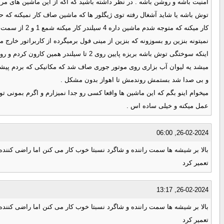
امنیت باشه و روشن باشه . در نظر داشته باشید که اگه از این ماشین های مر
توش باشه یا شاید آشغال رفته توی ژیگلور ها که ماشین صاف کار نمیکنه که 
کار میکنه که
نمیتونه بنزین رو بسوزونه که بنزین از مینی فول برمیگرده از کاربراتور خارج
اینکه سوختگی توش باشه بریزه پایین ر
میشد یه لیوان آب بزاری روی موتور جوری صاف شد که مکانیکی که بردم پیشش 
و بی صدا شد بستمش روندمش تا اهواز بدون مشکل .
میخوام اینو بگم که این ماشین ها واقعا کسی رو جدا نمیزارم و اگرم بمون
عمل میکنه و خیلی ساده اس .
26-02-2024, 06:00
بالا بر شیشه ها سمت راننده و شاگرد نسبتا خوب کار می کنن اما راضی کننده 
تعمیر کرد
26-02-2024, 13:17
بالا بر شیشه ها سمت راننده و شاگرد نسبتا خوب کار می کنن اما راضی کننده 
تعمیر کرد