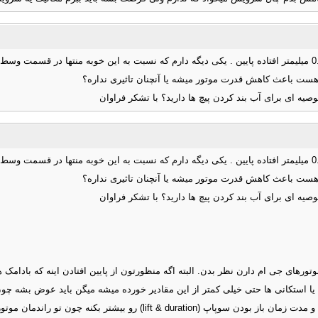
در حال جمع کردن موتور نوا هستم میل سوپاپ ، بادامک های هوا 0.7 و دود 0.9 میلیمتر افتاده پایین . یکی دیگه دارم که 
ه ای برای آب بند کردن پیچ ها دارید؟ با تشکر فراوان
در حال جمع کردن موتور نوا هستم میل سوپاپ ، بادامک های هوا 0.7 و دود 0.9 میلیمتر افتاده پایین . یکی دیگه دارم که 
ه ای برای آب بند کردن پیچ ها دارید؟ با تشکر فراوان
های جی ام دارن نظر بدن. البته اگه منظورتون از پایین افتادن اینه که بادامک 
یا استکانی ها حتی خیلی کمتر از این مقادیر خورده میشه میگن باید عوض بشه چون 
شتر بکنه چون تو راندمان موتور خیلی تاثیر داره.