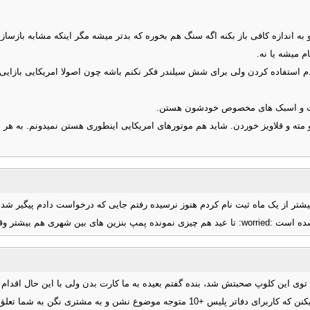
به اندازه کافی باز بکنه اگه سنگ هم بخوره که بدتر میشه مگر اینکه مشابه بازس
م میشه یا نه.
استفاده کردن ولی برای شش سیلندر فکر نکنم باشه چون اصولا امریکایی بازایی ک
یپیت و اسبک های مخصوص خودشون هستن.
و مته و قلاویز خوردن. شاید هم موتورهای امریکایی اینطوری هستن نمیدونم. به ه
از یک ماه ثبت نام کردم هنوز نرسیده رفتم جایی که درخواست دادم پیگیر شدم یک شماره
 نمیدن تا بنزین بزنیم.
وی این کلوپ صحبتش شد، بنده گفتم بعیده به ما کارت بدن ولی با این حال اقدام 