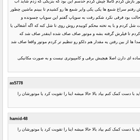
تور بازش کردم کاملا چپش کردم حدسم این بود که بنزیکی که زدم شاید آب
ش رفتم سراغ شمع ها یکی یکی وایر شمع ها رو کشیدم تا ببینم ماشین چطور
ازم روشن کردم و باز به همین حالت بود فرقی نکرد شکم رفت به سوپاپ گفتم این سوپاپ چسونده و
اشت شل کردم و با یه تخته محکم کوبیدم روش روی تا شل کنه که اگه آشغالی یا
ت ها رو شل سفت کردم تا فیلرش گرفته بشه و موتور صاف صاف شده اینقدر صاف شد که
ها از بین رفتن یه مقدار هم دلکو رو تنظیم تر کردم موتور واقعا صاف شد
ساده ای دارن اصلا هیچیش برقی و کامپیوتری نیست و به صورت مکانیکی
as5778
ا دست کمک کنم بیاد بالا حالا میشه اینا را تقویت کرد یا موتورشان را
hamid-48
ا دست کمک کنم بیاد بالا حالا میشه اینا را تقویت کرد یا موتورشان را