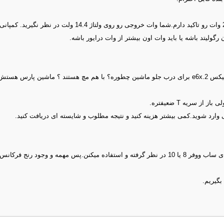
از نظر توان rs قویتره و من بشدت روی توان بالاتر حتی به قول ش
 رگولیتد باشه یا باید وات اون بیشتر از وات درایور باشه.
ارد شوید.کمی بیشتر هزینه کنید و نتیجه مطلوب و شایسته ای دریافت کنید.
الان تو خیلی ار خودروهای خارجی در طراحی های سیستم صوتیشون یه جا برای ساب ووفر 8 یا 10 در نظر گرف
گیریم.