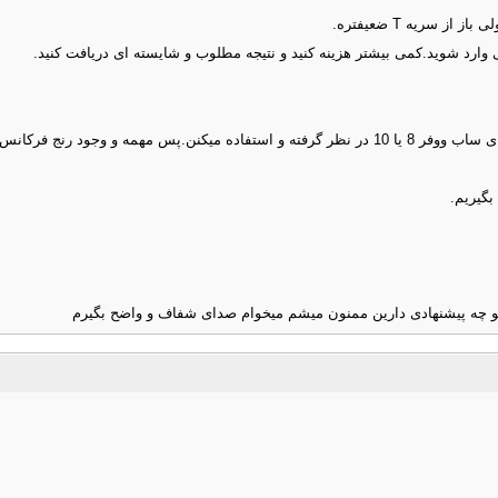
ارد شوید.کمی بیشتر هزینه کنید و نتیجه مطلوب و شایسته ای دریافت کنید.
الان تو خیلی ار خودروهای خارجی در طراحی های سیستم صوتیشون یه جا برای ساب ووفر 8 یا 10 در نظر گرف
گیریم.