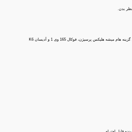
نظر بدن.
نده قابل احترام.