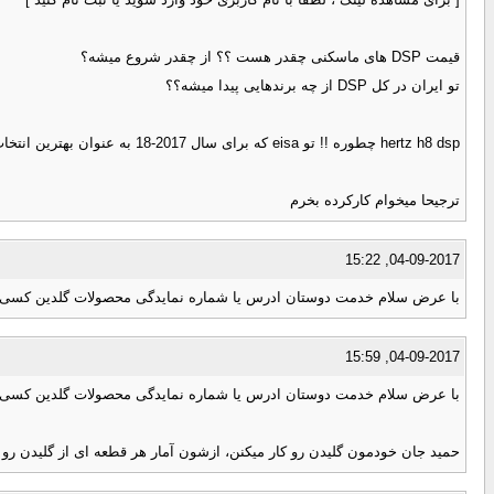
قیمت DSP های ماسکنی چقدر هست ؟؟ از چقدر شروع میشه؟
تو ایران در کل DSP از چه برندهایی پیدا میشه؟؟
hertz h8 dsp چطوره !! تو eisa که برای سال 2017-18 به عنوان بهترین انتخاب شده
ترجیحا میخوام کارکرده بخرم
04-09-2017, 15:22
با عرض سلام خدمت دوستان ادرس یا شماره نمایدگی محصولات گلدین کسی دار
04-09-2017, 15:59
با عرض سلام خدمت دوستان ادرس یا شماره نمایدگی محصولات گلدین کسی دار
حمید جان خودمون گلیدن رو کار میکنن، ازشون آمار هر قطعه ای از گلیدن رو خو